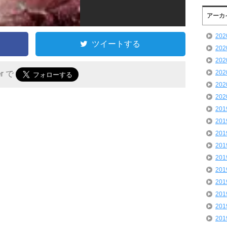
アーカ
20
ツイートする
20
20
20
er で
20
20
20
20
20
20
20
20
20
20
20
20