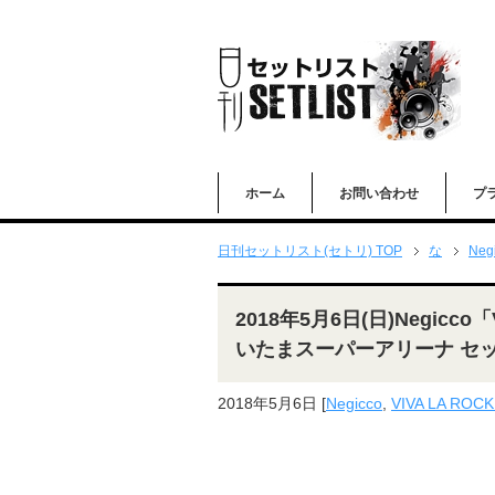
ホーム
お問い合わせ
プ
日刊セットリスト(セトリ) TOP
な
Neg
2018年5月6日(日)Negicco
いたまスーパーアリーナ セ
2018年5月6日
[
Negicco
,
VIVA LA RO