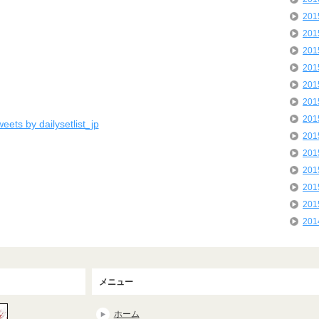
20
20
20
20
20
20
20
eets by dailysetlist_jp
20
20
20
20
20
20
メニュー
ホーム