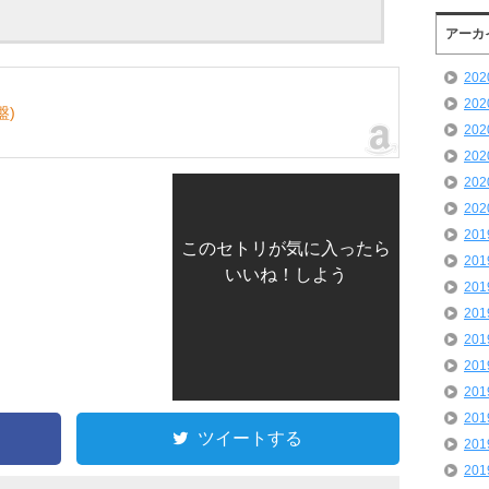
アーカ
20
20
盤)
20
20
20
20
20
このセトリが気に入ったら
20
いいね！しよう
20
20
20
20
20
20
ツイートする
20
20