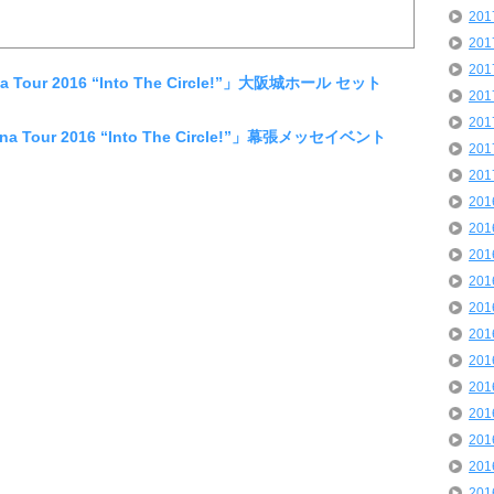
20
20
20
a Tour 2016 “Into The Circle!”」大阪城ホール セット
20
20
na Tour 2016 “Into The Circle!”」幕張メッセイベント
20
20
20
20
20
20
20
20
20
20
20
20
20
20