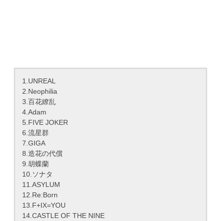
1.UNREAL
2.Neophilia
3.百花繚乱
4.Adam
5.FIVE JOKER
6.流星群
7.GIGA
8.造花の代償
9.胡蝶蘭
10.ソナタ
11.ASYLUM
12.Re:Born
13.F+IX=YOU
14.CASTLE OF THE NINE