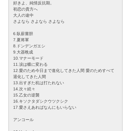
好きよ、純情反抗期。
初恋の貴方へ
大人の途中
さよなら さよなら さよなら
6.臥薪嘗胆
7.夏将軍
8.ドンデンガエシ
9.大器晩成
10.マナーモード
11.涙は蝶に変わる
12.愛のため今日まで進化してきた人間 愛のためすべて
退化してきた人間
13.出すぎた杭は打たれない
14.次々続々
15.乙女の逆襲
16.キソクタダシクウツクシク
17.愛さえあればなんにもいらない
アンコール