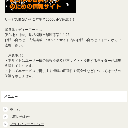
サービス開始から２年半で1000万PV達成！！
運営元：ディーワークス
所在地：神奈川県相模原市緑区原宿4-4-28
お問い合わせ・広告掲載について：サイト内のお問い合わせフォームからご
連絡下さい。
【注意事項】
・本サイトはユーザー様の情報提供及び本サイトと提携するライターが編集
投稿しております。
・よって本サービスで提供する情報の正確性や完全性などについては一切の
保証を致しません。
メニュー
ホーム
お問い合わせ
プライバシーポリシー