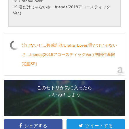
18.Uraha=Lover
19.君だけじゃないさ…friends(2018アコースティック
Ver.)
泣けないぜ…共感詐欺/Uraha=Lover/君だけじゃない
さ…friends(2018アコースティックVer.) 初回生産限
定盤SP）
このセトリが気に入ったら
いいね！しよう
シェアする
ツイートする