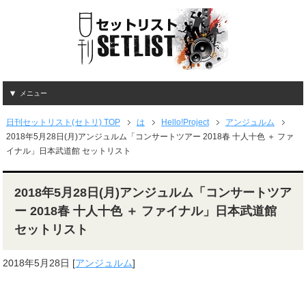
メニュー
日刊セットリスト(セトリ) TOP
は
Hello!Project
アンジュルム
2018年5月28日(月)アンジュルム「コンサートツアー 2018春 十人十色 ＋ ファ
イナル」日本武道館 セットリスト
2018年5月28日(月)アンジュルム「コンサートツア
ー 2018春 十人十色 ＋ ファイナル」日本武道館
セットリスト
2018年5月28日
[
アンジュルム
]