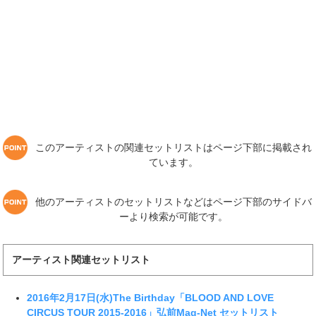
このアーティストの関連セットリストはページ下部に掲載され
ています。
他のアーティストのセットリストなどはページ下部のサイドバ
ーより検索が可能です。
アーティスト関連セットリスト
2016年2月17日(水)The Birthday「BLOOD AND LOVE
CIRCUS TOUR 2015-2016」弘前Mag-Net セットリスト