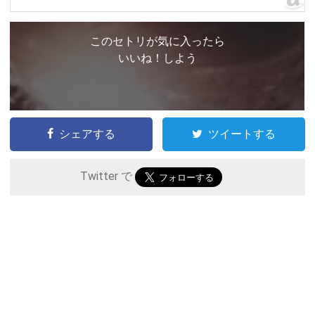
このセトリが気に入ったら
いいね！しよう
シェアする
ツイートする
Twitter で