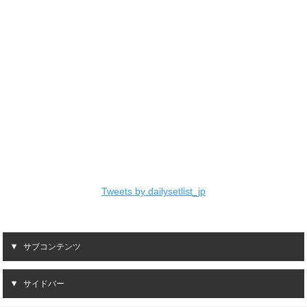
Tweets by dailysetlist_jp
サブコンテンツ
サイドバー