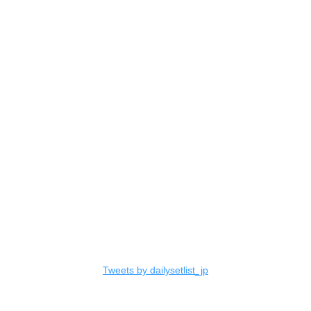
Tweets by dailysetlist_jp