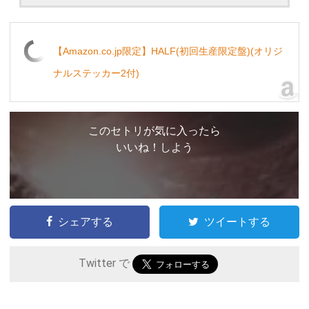
【Amazon.co.jp限定】HALF(初回生産限定盤)(オリジ
ナルステッカー2付)
このセトリが気に入ったら
いいね！しよう
シェアする
ツイートする
Twitter で