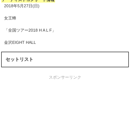
2018年5月27日(日)
女王蜂
「全国ツアー2018 H A L F」
金沢EIGHT HALL
セットリスト
スポンサーリンク