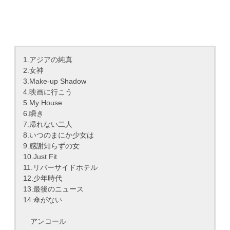
1.アジアの純真
2.女神
3.Make-up Shadow
4.映画に行こう
5.My House
6.瞬き
7.帰れない二人
8.いつのまにか少女は
9.感謝知らずの女
10.Just Fit
11.リバーサイドホテル
12.少年時代
13.最後のニュース
14.傘がない
アンコール