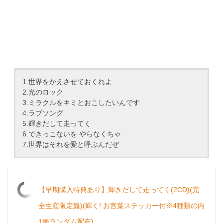
1.世界をかえさせておくれよ
2.光のロック
3.ミラクルをキミとおこしたいんです
4.ラブソング
5.輝きだして走ってく
6.できっこないを やらなくちゃ
7.世界はそれを愛と呼ぶんだぜ
【早期購入特典あり】輝きだして走ってく(2CD)(完
全生産限定盤)(輝く! お言葉ステッカー付※4種類の内
1種ランダム配布)