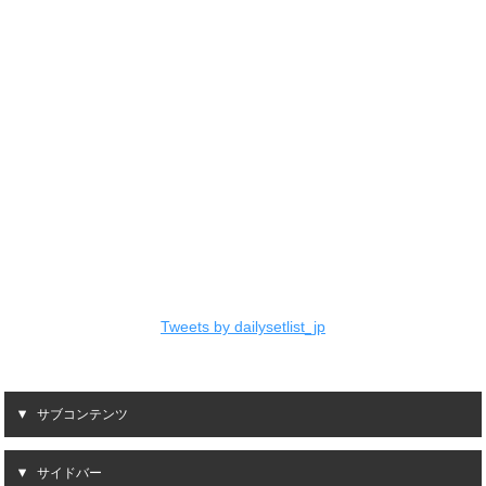
Tweets by dailysetlist_jp
サブコンテンツ
サイドバー