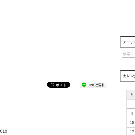
アーテ
カレン
月
3
10
2018」
17