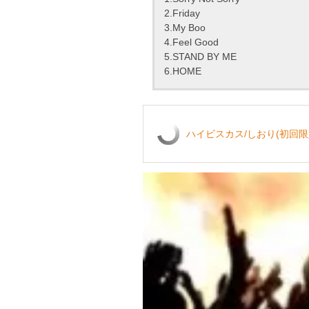
2.Friday
3.My Boo
4.Feel Good
5.STAND BY ME
6.HOME
ハイビスカス/しおり(初回限定