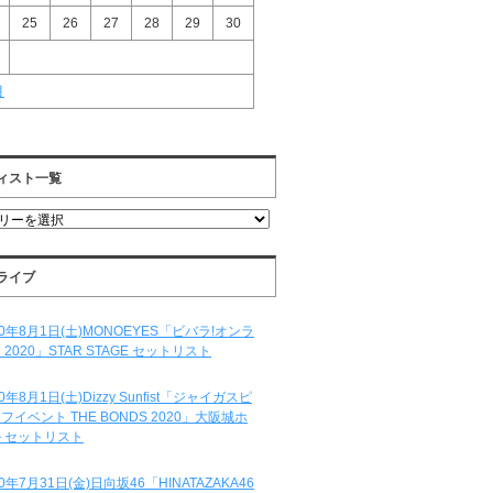
25
26
27
28
29
30
月
ィスト一覧
ライブ
20年8月1日(土)MONOEYES「ビバラ!オンラ
 2020」STAR STAGE セットリスト
20年8月1日(土)Dizzy Sunfist「ジャイガスピ
フイベント THE BONDS 2020」大阪城ホ
 セットリスト
20年7月31日(金)日向坂46「HINATAZAKA46