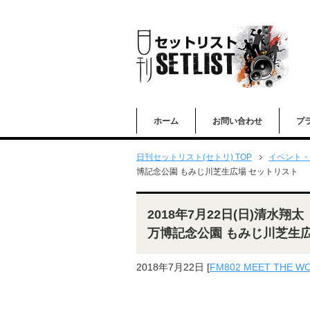
ホーム
お問い合わせ
プ
日刊セットリスト(セトリ) TOP
イベント・
博記念公園 もみじ川芝生広場 セットリスト
2018年7月22日(日)清水翔太「F
万博記念公園 もみじ川芝生
2018年7月22日
[
FM802 MEET THE WO