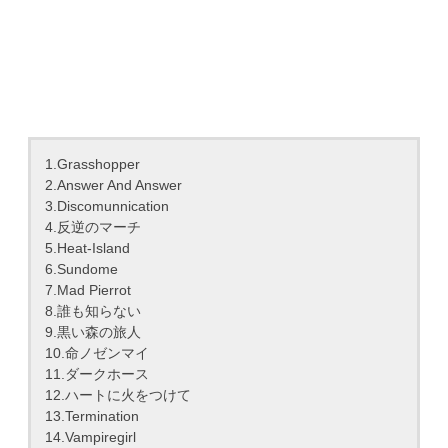
1.Grasshopper
2.Answer And Answer
3.Discomunnication
4.反逆のマーチ
5.Heat-Island
6.Sundome
7.Mad Pierrot
8.誰も知らない
9.黒い森の旅人
10.命ノゼンマイ
11.ダークホース
12.ハートに火をつけて
13.Termination
14.Vampiregirl