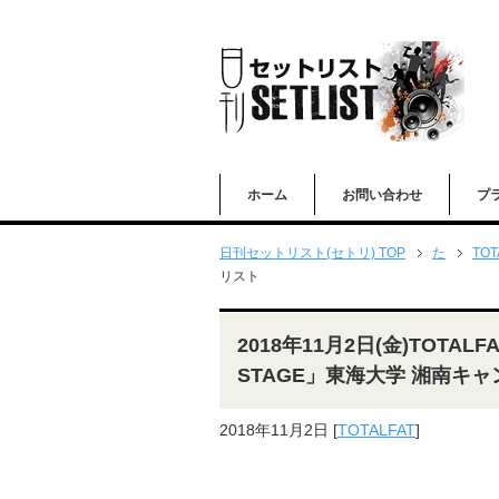
ホーム
お問い合わせ
プ
日刊セットリスト(セトリ) TOP
た
TOT
リスト
2018年11月2日(金)TOTAL
STAGE」東海大学 湘南キャ
2018年11月2日
[
TOTALFAT
]