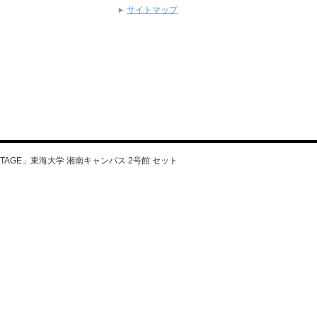
サイトマップ
GE STAGE」東海大学 湘南キャンパス 2号館 セット