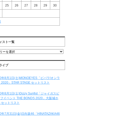
25
26
27
28
29
30
月
ィスト一覧
ライブ
20年8月1日(土)MONOEYES「ビバラ!オンラ
 2020」STAR STAGE セットリスト
20年8月1日(土)Dizzy Sunfist「ジャイガスピ
フイベント THE BONDS 2020」大阪城ホ
 セットリスト
20年7月31日(金)日向坂46「HINATAZAKA46