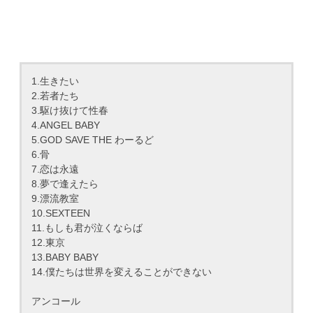
1.生きたい
2.若者たち
3.駆け抜けて性春
4.ANGEL BABY
5.GOD SAVE THE わーるど
6.骨
7.恋は永遠
8.夢で逢えたら
9.漂流教室
10.SEXTEEN
11.もしも君が泣くならば
12.東京
13.BABY BABY
14.僕たちは世界を変えることができない
アンコール