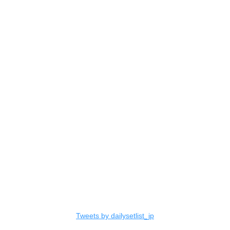
Tweets by dailysetlist_jp