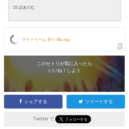
15.ぽあだむ
デイドリーム 祈り Blu-ray
このセトリが気に入ったら
いいね！しよう
シェアする
ツイートする
Twitter で