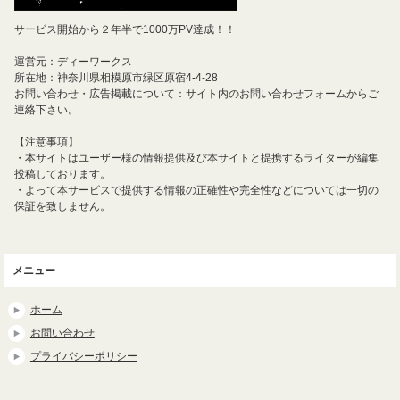
サービス開始から２年半で1000万PV達成！！
運営元：ディーワークス
所在地：神奈川県相模原市緑区原宿4-4-28
お問い合わせ・広告掲載について：サイト内のお問い合わせフォームからご
連絡下さい。
【注意事項】
・本サイトはユーザー様の情報提供及び本サイトと提携するライターが編集
投稿しております。
・よって本サービスで提供する情報の正確性や完全性などについては一切の
保証を致しません。
メニュー
ホーム
お問い合わせ
プライバシーポリシー