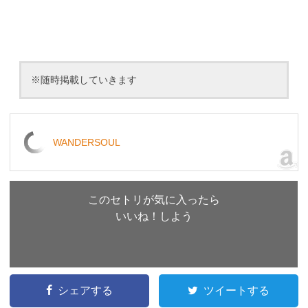
※随時掲載していきます
WANDERSOUL
このセトリが気に入ったら
いいね！しよう
シェアする
ツイートする