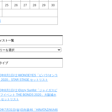
25
26
27
28
29
30
月
ィスト一覧
ライブ
20年8月1日(土)MONOEYES「ビバラ!オンラ
 2020」STAR STAGE セットリスト
20年8月1日(土)Dizzy Sunfist「ジャイガスピ
フイベント THE BONDS 2020」大阪城ホ
 セットリスト
20年7月31日(金)日向坂46「HINATAZAKA46