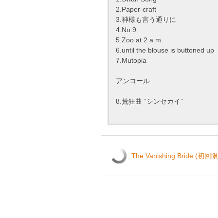
2.Paper-craft
3.神様も言う通りに
4.No.9
5.Zoo at 2 a.m.
6.until the blouse is buttoned up
7.Mutopia
アンコール
8.荒狂曲 “シンセカイ”
The Vanishing Bride (初