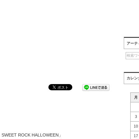
アーテ
カレン
月
3
10
1 SWEET ROCK HALLOWEEN」
17