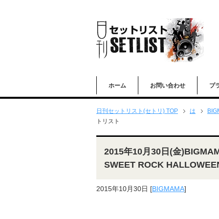
ホーム
お問い合わせ
プ
日刊セットリスト(セトリ) TOP
は
BIG
トリスト
2015年10月30日(金)BIGMA
SWEET ROCK HALLOW
2015年10月30日
[
BIGMAMA
]