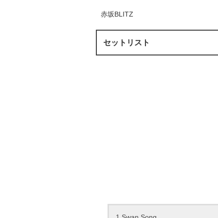
赤坂BLITZ
セットリスト
1.Swan Song