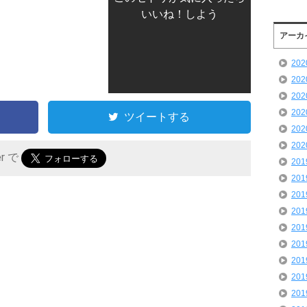
いいね！しよう
アーカ
20
20
20
20
ツイートする
20
20
er で
20
20
20
20
20
20
20
20
20