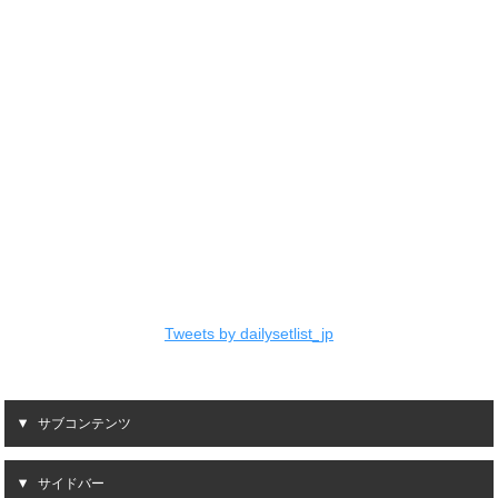
Tweets by dailysetlist_jp
サブコンテンツ
サイドバー