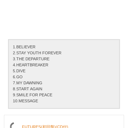
1.BELIEVER
2.STAY YOUTH FOREVER
3.THE DEPARTURE
4.HEARTBREAKER
5.DIVE
6.GO
7.MY DAWNING
8.START AGAIN
9.SMILE FOR PEACE
10.MESSAGE
FUTURES(初回盤)(CD付)