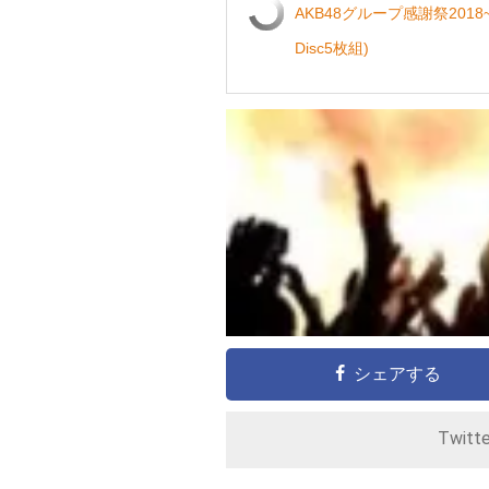
AKB48グループ感謝祭2018
Disc5枚組)
シェアする
Twitt