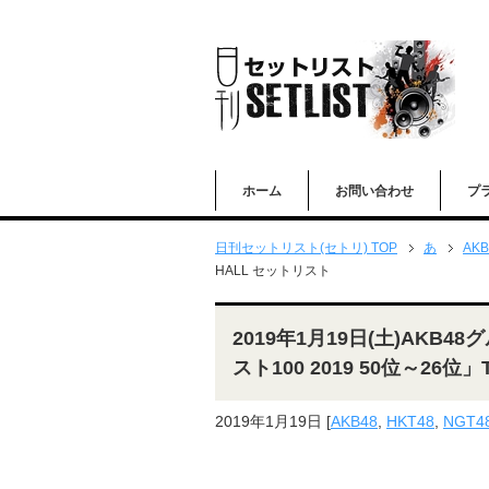
ホーム
お問い合わせ
プ
日刊セットリスト(セトリ) TOP
あ
AKB
HALL セットリスト
2019年1月19日(土)AK
スト100 2019 50位～26位」
2019年1月19日
[
AKB48
,
HKT48
,
NGT4