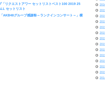
ープ「リクエストアワー セットリストベスト100 2019 25
20
HALL セットリスト
20
ループ「AKB48グループ感謝祭～ランクインコンサート～」横
20
20
20
20
20
20
20
20
20
20
20
20