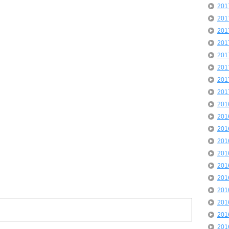
20
20
20
20
20
20
20
20
20
20
20
20
20
20
20
20
20
20
20