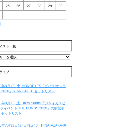
25
26
27
28
29
30
月
ィスト一覧
ライブ
20年8月1日(土)MONOEYES「ビバラ!オンラ
 2020」STAR STAGE セットリスト
20年8月1日(土)Dizzy Sunfist「ジャイガスピ
フイベント THE BONDS 2020」大阪城ホ
 セットリスト
20年7月31日(金)日向坂46「HINATAZAKA46