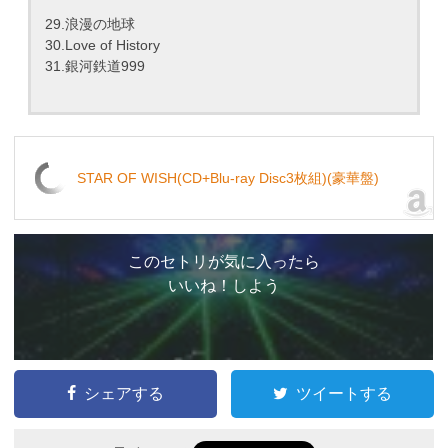
29.浪漫の地球
30.Love of History
31.銀河鉄道999
STAR OF WISH(CD+Blu-ray Disc3枚組)(豪華盤)
このセトリが気に入ったら
いいね！しよう
シェアする
ツイートする