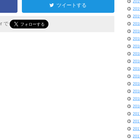
20
ツイートする
20
20
er で
20
20
20
20
20
20
20
20
20
20
20
20
20
20
20
20