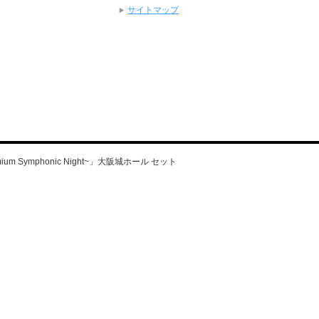
サイトマップ
emium Symphonic Night~」大阪城ホール セット