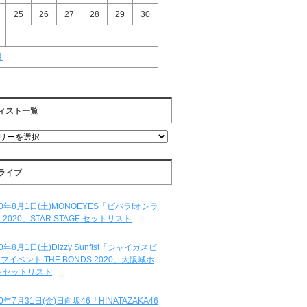
25
26
27
28
29
30
月
ィスト一覧
ライブ
20年8月1日(土)MONOEYES「ビバラ!オンラ
 2020」STAR STAGE セットリスト
20年8月1日(土)Dizzy Sunfist「ジャイガスピ
フイベント THE BONDS 2020」大阪城ホ
 セットリスト
20年7月31日(金)日向坂46「HINATAZAKA46