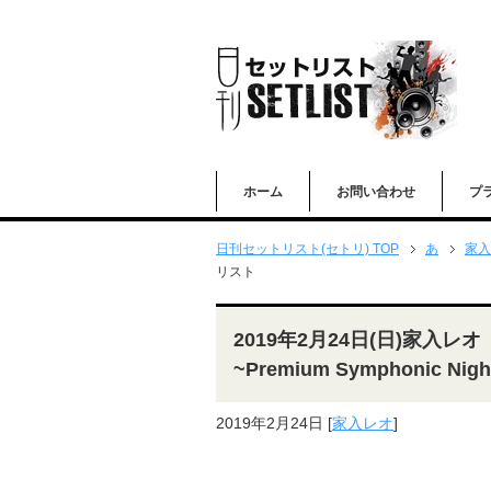
ホーム
お問い合わせ
プ
日刊セットリスト(セトリ) TOP
あ
家入
リスト
2019年2月24日(日)家入レオ「7t
~Premium Symphonic
2019年2月24日
[
家入レオ
]