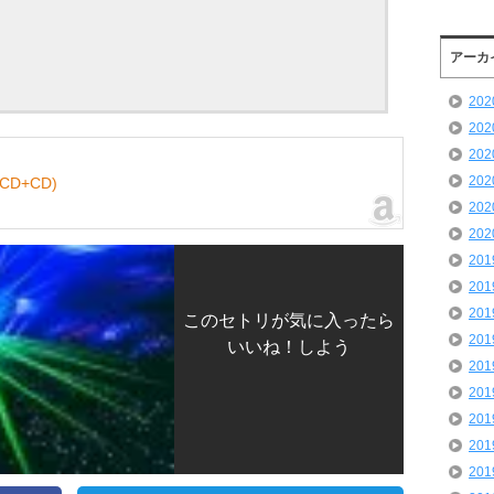
アーカ
20
20
20
20
D+CD)
20
20
20
20
20
このセトリが気に入ったら
20
いいね！しよう
20
20
20
20
20