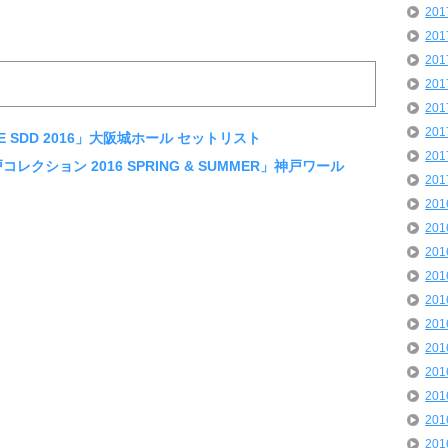
20
20
20
20
20
20
VE SDD 2016」大阪城ホール セットリスト
20
コレクション 2016 SPRING & SUMMER」神戸ワール
20
20
20
20
20
20
20
20
20
20
20
20