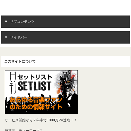
サブコンテンツ
サイドバー
このサイトについて
サービス開始から２年半で1000万PV達成！！
運営元：ディーワークス