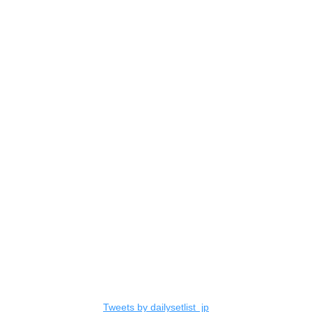
Tweets by dailysetlist_jp