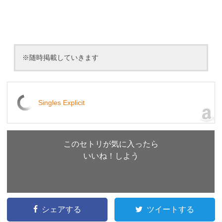
※随時掲載していきます
Singles Explicit
このセトリが気に入ったら
いいね！しよう
シェアする
ツイートする