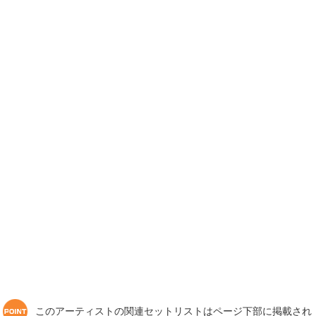
このアーティストの関連セットリストはページ下部に掲載され