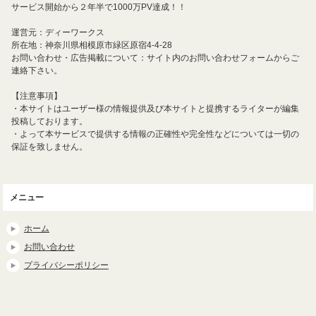
サービス開始から２年半で1000万PV達成！！
運営元：ディーワークス
所在地：神奈川県相模原市緑区原宿4-4-28
お問い合わせ・広告掲載について：サイト内のお問い合わせフォームからご
連絡下さい。
【注意事項】
・本サイトはユーザー様の情報提供及び本サイトと提携するライターが編集
投稿しております。
・よって本サービスで提供する情報の正確性や完全性などについては一切の
保証を致しません。
メニュー
ホーム
お問い合わせ
プライバシーポリシー