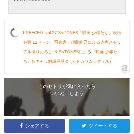
FREECELL vol.27 SixTONES『映画 少年たち』表紙
巻頭 12ページ、写真家・須藤絢乃による赤房メモリ
アル撮りおろし! & SixTONESによる『映画 少年た
ち』各キャラ解説座談会 (カドカワムック 776)
このセトリが気に入ったら
いいね！しよう
シェアする
ツイートする