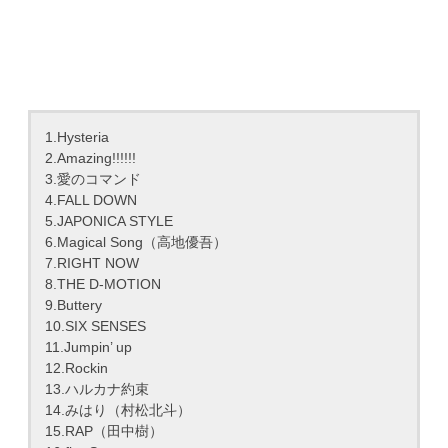
1.Hysteria
2.Amazing!!!!!!
3.愛のコマンド
4.FALL DOWN
5.JAPONICA STYLE
6.Magical Song（高地優吾）
7.RIGHT NOW
8.THE D-MOTION
9.Buttery
10.SIX SENSES
11.Jumpin’ up
12.Rockin
13.ハルカナ約束
14.みはり（村松北斗）
15.RAP（田中樹）