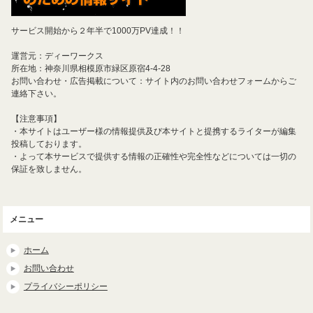
サービス開始から２年半で1000万PV達成！！
運営元：ディーワークス
所在地：神奈川県相模原市緑区原宿4-4-28
お問い合わせ・広告掲載について：サイト内のお問い合わせフォームからご
連絡下さい。
【注意事項】
・本サイトはユーザー様の情報提供及び本サイトと提携するライターが編集
投稿しております。
・よって本サービスで提供する情報の正確性や完全性などについては一切の
保証を致しません。
メニュー
ホーム
お問い合わせ
プライバシーポリシー