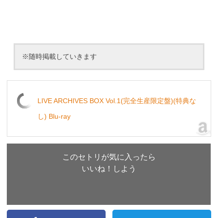
※随時掲載していきます
LIVE ARCHIVES BOX Vol.1(完全生産限定盤)(特典な
し) Blu-ray
このセトリが気に入ったら
いいね！しよう