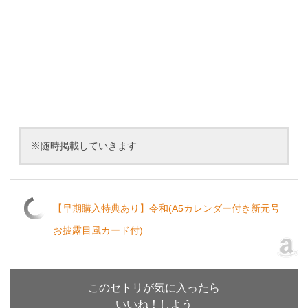
※随時掲載していきます
【早期購入特典あり】令和(A5カレンダー付き新元号
お披露目風カード付)
このセトリが気に入ったら
いいね！しよう