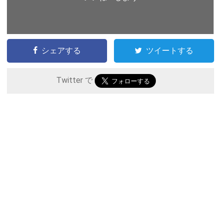
シェアする
ツイートする
Twitter で