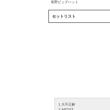
長野ビッグハット
セットリスト
1.大不正解
2.ARTIST