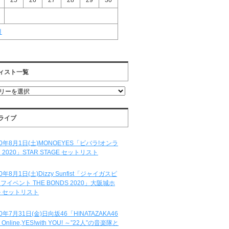
25
26
27
28
29
30
月
ィスト一覧
ライブ
20年8月1日(土)MONOEYES「ビバラ!オンラ
 2020」STAR STAGE セットリスト
20年8月1日(土)Dizzy Sunfist「ジャイガスピ
フイベント THE BONDS 2020」大阪城ホ
 セットリスト
20年7月31日(金)日向坂46「HINATAZAKA46
e Online,YES!with YOU! ～”22人”の音楽隊と