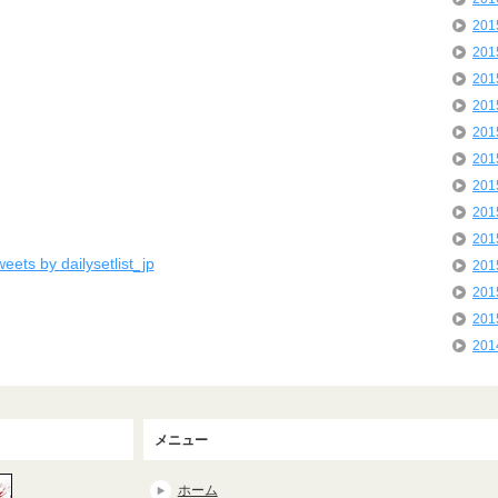
20
20
20
20
20
20
20
20
20
eets by dailysetlist_jp
20
20
20
20
メニュー
ホーム