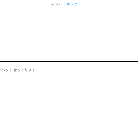
サイトマップ
野ビッグハット セットリスト