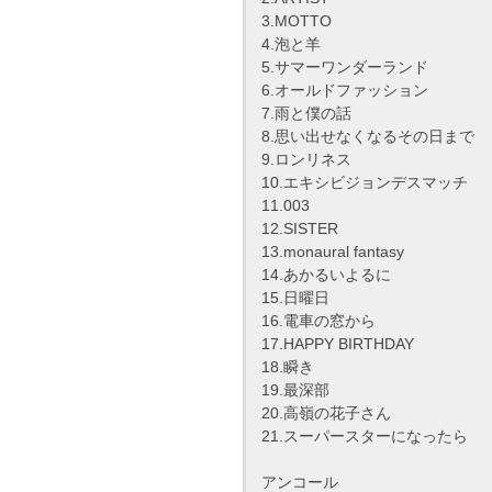
3.MOTTO
4.泡と羊
5.サマーワンダーランド
6.オールドファッション
7.雨と僕の話
8.思い出せなくなるその日まで
9.ロンリネス
10.エキシビジョンデスマッチ
11.003
12.SISTER
13.monaural fantasy
14.あかるいよるに
15.日曜日
16.電車の窓から
17.HAPPY BIRTHDAY
18.瞬き
19.最深部
20.高嶺の花子さん
21.スーパースターになったら
アンコール