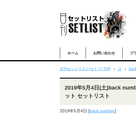
ホーム
お問い合わせ
プ
日刊セットリスト(セトリ) TOP
は
bac
2019年5月4日(土)back nu
ット セットリスト
2019年5月4日
[
back number
]