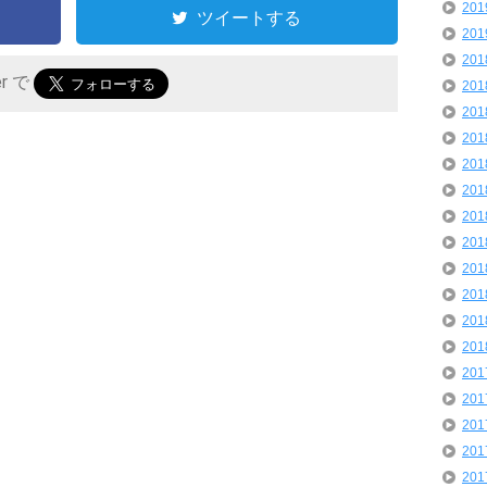
20
ツイートする
20
20
er で
20
20
20
20
20
20
20
20
20
20
20
20
20
20
20
20