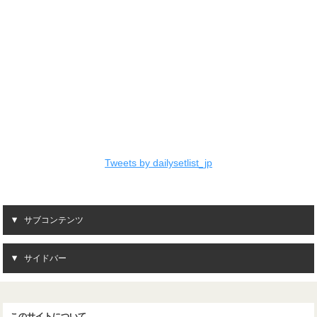
Tweets by dailysetlist_jp
サブコンテンツ
サイドバー
このサイトについて