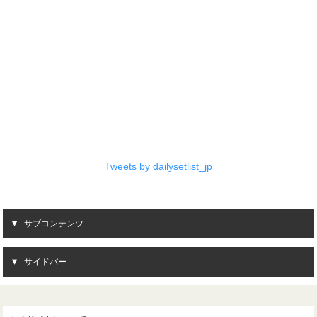
Tweets by dailysetlist_jp
サブコンテンツ
サイドバー