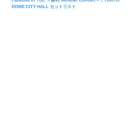
Paradise in TDC ～勝利 Summer Concert～」TOKYO
DOME CITY HALL セットリスト