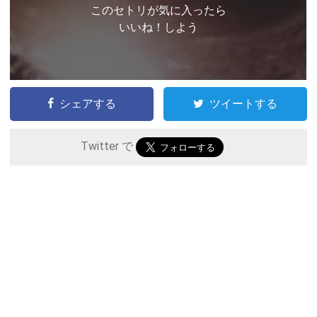
このセトリが気に入ったら
いいね！しよう
シェアする
ツイートする
Twitter で