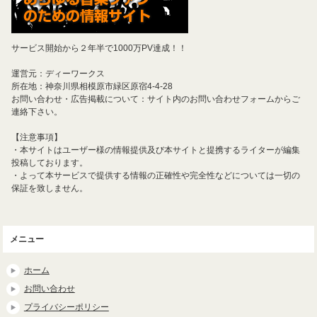
サービス開始から２年半で1000万PV達成！！
運営元：ディーワークス
所在地：神奈川県相模原市緑区原宿4-4-28
お問い合わせ・広告掲載について：サイト内のお問い合わせフォームからご
連絡下さい。
【注意事項】
・本サイトはユーザー様の情報提供及び本サイトと提携するライターが編集
投稿しております。
・よって本サービスで提供する情報の正確性や完全性などについては一切の
保証を致しません。
メニュー
ホーム
お問い合わせ
プライバシーポリシー