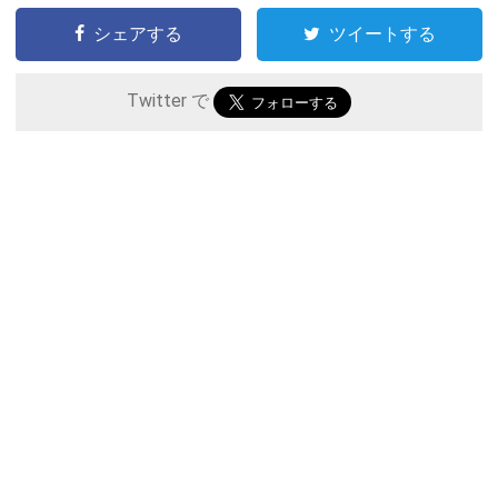
シェアする
ツイートする
Twitter で