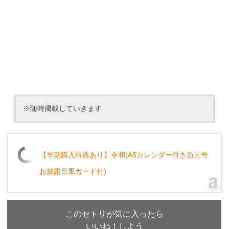
※随時掲載していきます
【早期購入特典あり】令和(A5カレンダー付き新元号
お披露目風カード付)
このセトリが気に入ったら
いいね！しよう