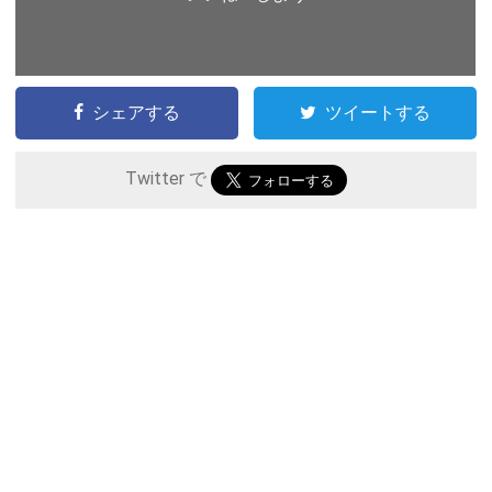
シェアする
ツイートする
Twitter で