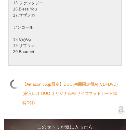
15.ファンタジー
16.Bless You
17.サザンカ
アンコール
18.めがね
19.サブリナ
20.Bouquet
【Amazon.co.jp限定】DUO(初回限定盤A)(CD+DVD)
(家入レオ DUO オリジナルA5サイズフォトカード絵
柄D付)
このセトリが気に入ったら