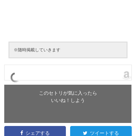
※随時掲載していきます
このセトリが気に入ったら
いいね！しよう
シェアする
ツイートする