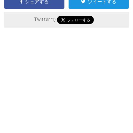
シェアする
ツイートする
Twitter で