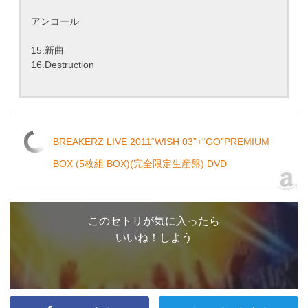
アンコール
15.新曲
16.Destruction
BREAKERZ LIVE 2011“WISH 03”+“GO”PREMIUM
BOX (5枚組 BOX)(完全限定生産盤) DVD
このセトリが気に入ったら
いいね！しよう