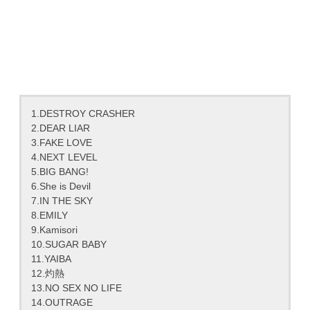
1.DESTROY CRASHER
2.DEAR LIAR
3.FAKE LOVE
4.NEXT LEVEL
5.BIG BANG!
6.She is Devil
7.IN THE SKY
8.EMILY
9.Kamisori
10.SUGAR BABY
11.YAIBA
12.灼熱
13.NO SEX NO LIFE
14.OUTRAGE