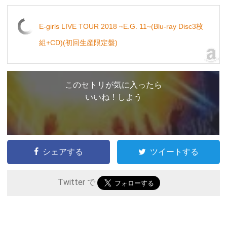
E-girls LIVE TOUR 2018 ~E.G. 11~(Blu-ray Disc3枚
組+CD)(初回生産限定盤)
このセトリが気に入ったら
いいね！しよう
シェアする
ツイートする
Twitter で