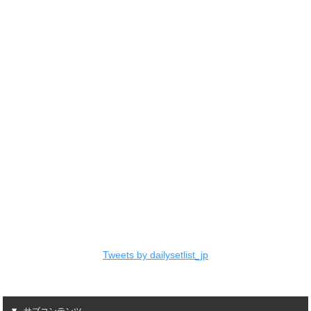
Tweets by dailysetlist_jp