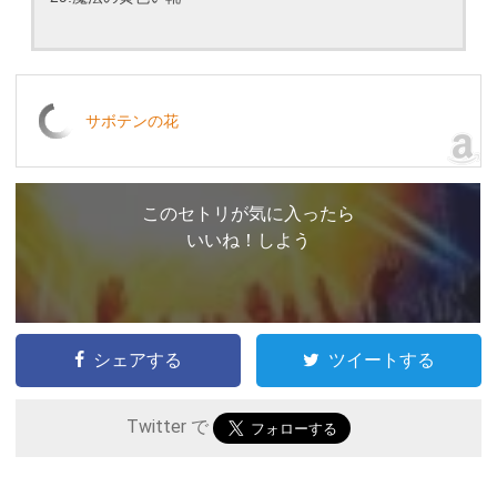
サボテンの花
このセトリが気に入ったら
いいね！しよう
シェアする
ツイートする
Twitter で