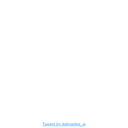
Tweets by dailysetlist_jp