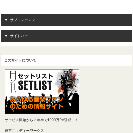
サブコンテンツ
サイドバー
このサイトについて
サービス開始から２年半で1000万PV達成！！
運営元：ディーワークス