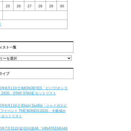
25
26
27
28
29
30
月
ィスト一覧
ライブ
20年8月1日(土)MONOEYES「ビバラ!オンラ
 2020」STAR STAGE セットリスト
20年8月1日(土)Dizzy Sunfist「ジャイガスピ
フイベント THE BONDS 2020」大阪城ホ
 セットリスト
20年7月31日(金)日向坂46「HINATAZAKA46