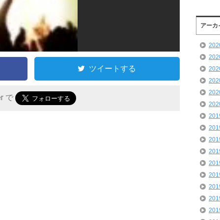
アーカ
20
20
ツイートする
20
20
20
er で
20
20
20
20
20
20
20
20
20
20