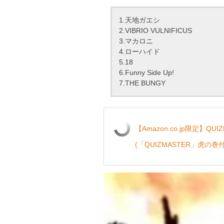
1.天地ガエシ
2.VIBRIO VULNIFICUS
3.マカロニ
4.ローハイド
5.18
6.Funny Side Up!
7.THE BUNGY
【Amazon.co.jp限定】QUIZ
(「QUIZMASTER」虎の巻付