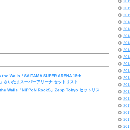
20
20
20
20
20
20
20
20
20
20
20
the Walls「SAITAMA SUPER ARENA 15th
20
2015」さいたまスーパーアリーナ セットリスト
20
 the Walls「NiPPoN RockS」Zepp Tokyo セットリス
20
20
20
20
20
20