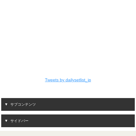
Tweets by dailysetlist_jp
サブコンテンツ
サイドバー