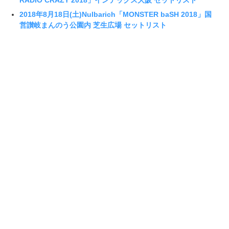
RADIO CRAZY 2018」インテックス大阪 セットリスト
2018年8月18日(土)Nulbarich「MONSTER baSH 2018」国
営讃岐まんのう公園内 芝生広場 セットリスト