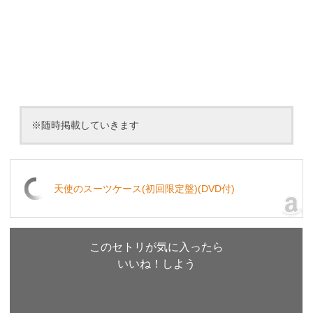
※随時掲載していきます
天使のスーツケース(初回限定盤)(DVD付)
このセトリが気に入ったら
いいね！しよう