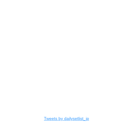
Tweets by dailysetlist_jp