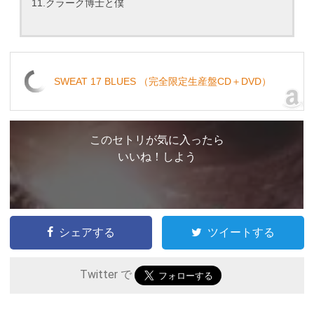
11.クラーク博士と僕
SWEAT 17 BLUES （完全限定生産盤CD＋DVD）
このセトリが気に入ったら
いいね！しよう
シェアする
ツイートする
Twitter で