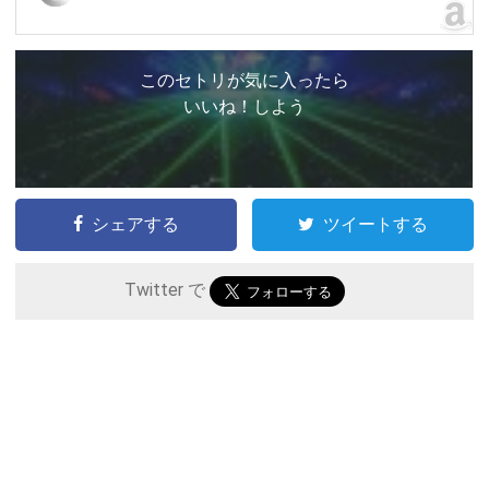
このセトリが気に入ったら
いいね！しよう
シェアする
ツイートする
Twitter で