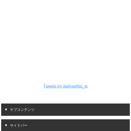
Tweets by dailysetlist_jp
サブコンテンツ
サイドバー