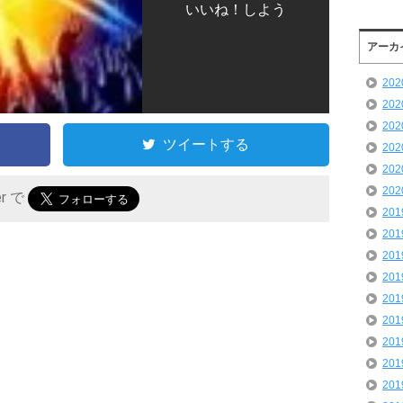
いいね！しよう
アーカ
20
20
20
ツイートする
20
20
20
er で
20
20
20
20
20
20
20
20
20