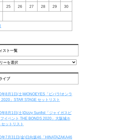
25
26
27
28
29
30
月
ィスト一覧
ライブ
20年8月1日(土)MONOEYES「ビバラ!オンラ
 2020」STAR STAGE セットリスト
20年8月1日(土)Dizzy Sunfist「ジャイガスピ
フイベント THE BONDS 2020」大阪城ホ
 セットリスト
20年7月31日(金)日向坂46「HINATAZAKA46