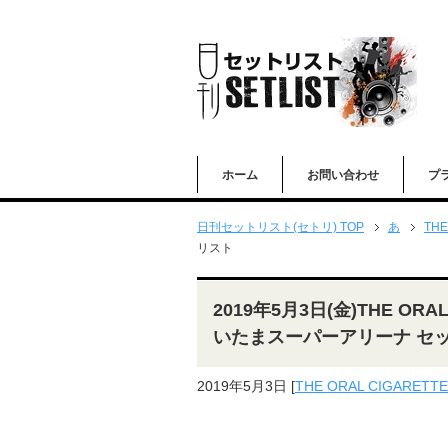
ホーム
お問い合わせ
プ
日刊セットリスト(セトリ) TOP
あ
THE
リスト
2019年5月3日(金)THE ORAL
いたまスーパーアリーナ セ
2019年5月3日
[
THE ORAL CIGARETT