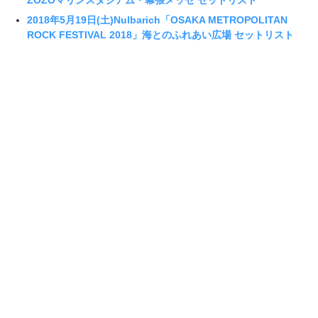
ZOZOマリンスタジアム・幕張メッセ セットリスト
2018年5月19日(土)Nulbarich「OSAKA METROPOLITAN
ROCK FESTIVAL 2018」海とのふれあい広場 セットリスト