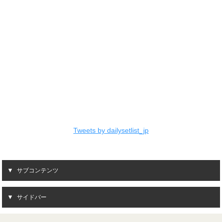
Tweets by dailysetlist_jp
サブコンテンツ
サイドバー