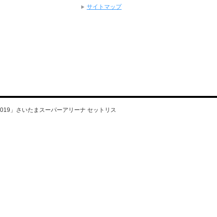
サイトマップ
ROCK 2019」さいたまスーパーアリーナ セットリス