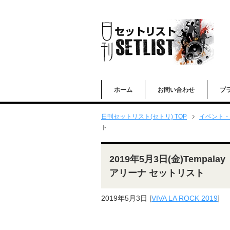
ホーム
お問い合わせ
プ
日刊セットリスト(セトリ) TOP
イベント・
ト
2019年5月3日(金)Tempala
アリーナ セットリスト
2019年5月3日
[
VIVA LA ROCK 2019
]