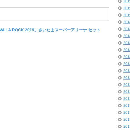
20
20
20
20
20
「VIVA LA ROCK 2019」さいたまスーパーアリーナ セット
20
20
20
20
20
20
20
20
20
20
20
20
20
20