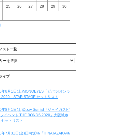
25
26
27
28
29
30
月
ィスト一覧
ライブ
20年8月1日(土)MONOEYES「ビバラ!オンラ
 2020」STAR STAGE セットリスト
20年8月1日(土)Dizzy Sunfist「ジャイガスピ
フイベント THE BONDS 2020」大阪城ホ
 セットリスト
20年7月31日(金)日向坂46「HINATAZAKA46