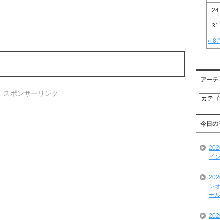
24
31
« 8
アーテ
スポンサーリンク
ア
ー
テ
ィ
今日の
ス
ト
20
一
イン
覧
20
ンオ
ール
20