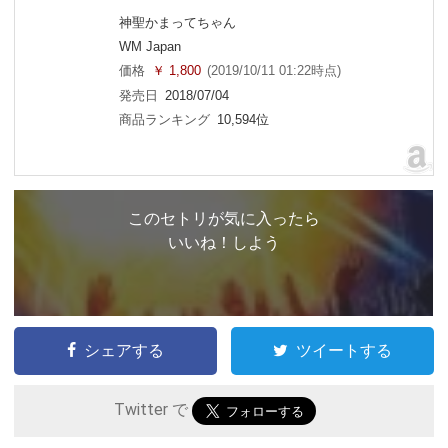
神聖かまってちゃん
WM Japan
価格
￥ 1,800
(2019/10/11 01:22時点)
発売日
2018/07/04
商品ランキング
10,594位
このセトリが気に入ったら
いいね！しよう
シェアする
ツイートする
Twitter で