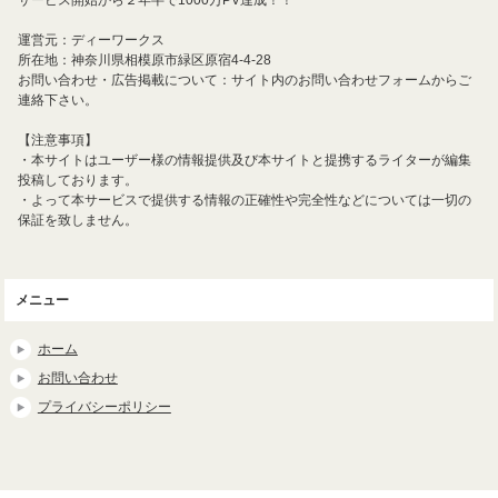
サービス開始から２年半で1000万PV達成！！
運営元：ディーワークス
所在地：神奈川県相模原市緑区原宿4-4-28
お問い合わせ・広告掲載について：サイト内のお問い合わせフォームからご
連絡下さい。
【注意事項】
・本サイトはユーザー様の情報提供及び本サイトと提携するライターが編集
投稿しております。
・よって本サービスで提供する情報の正確性や完全性などについては一切の
保証を致しません。
メニュー
ホーム
お問い合わせ
プライバシーポリシー