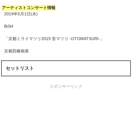
アーティストコンサート情報
2019年5月1日(水)
BiSH
「京都ミライマツリ2019 音マツリ -OTOMATSURI-」
京都四條南座
セットリスト
スポンサーリンク