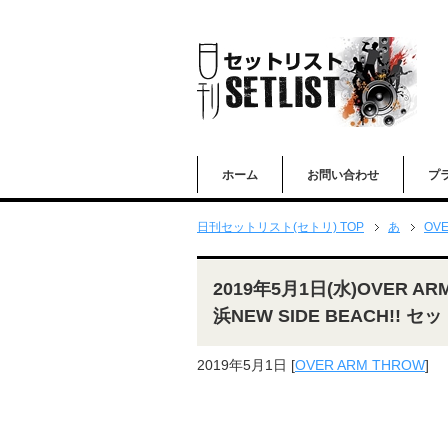
ホーム
お問い合わせ
プ
日刊セットリスト(セトリ) TOP
あ
OVE
2019年5月1日(水)OVER ARM
浜NEW SIDE BEACH!! 
2019年5月1日
[
OVER ARM THROW
]