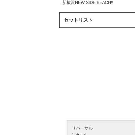
新横浜NEW SIDE BEACH!!
セットリスト
リハーサル
1.Spiral