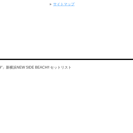
サイトマップ
2019″」新横浜NEW SIDE BEACH!! セットリスト