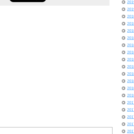
20
20
20
20
20
20
20
20
20
20
20
20
20
20
20
20
20
20
20