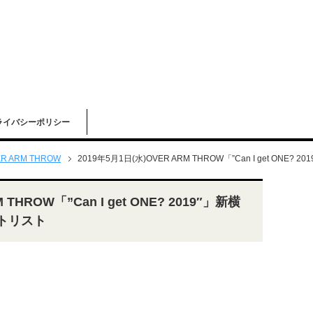
ライバシーポリシー
R ARM THROW
2019年5月1日(水)OVER ARM THROW「”Can I get ONE? 
 THROW「”Can I get ONE? 2019″」新横
セットリスト