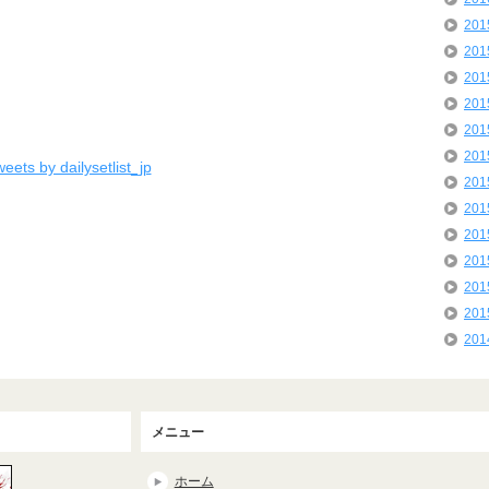
20
20
20
20
20
20
eets by dailysetlist_jp
20
20
20
20
20
20
20
メニュー
ホーム