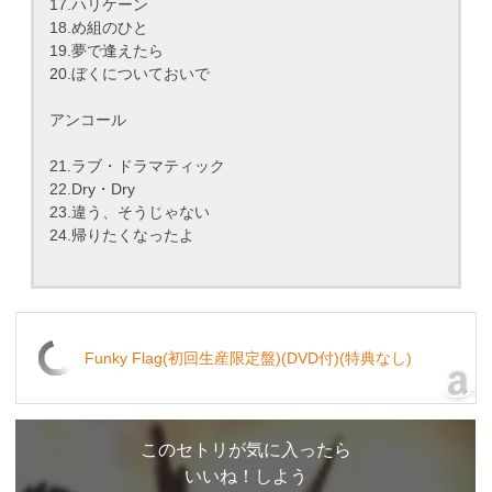
17.ハリケーン
18.め組のひと
19.夢で逢えたら
20.ぼくについておいで
アンコール
21.ラブ・ドラマティック
22.Dry・Dry
23.違う、そうじゃない
24.帰りたくなったよ
Funky Flag(初回生産限定盤)(DVD付)(特典なし)
このセトリが気に入ったら
いいね！しよう