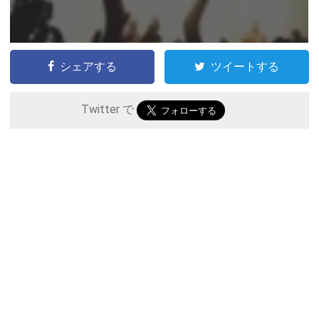
シェアする
ツイートする
Twitter で