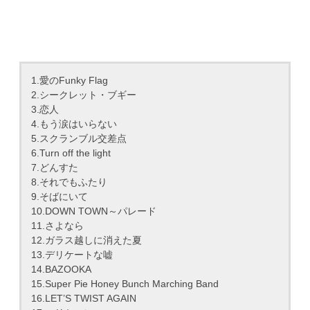
1.愛のFunky Flag
2.シークレット・ブギー
3.恋人
4.もう涙はいらない
5.スクランブル交差点
6.Turn off the light
7.どんすた
8.それでもふたり
9.そばにいて
10.DOWN TOWN～パレード
11.さよなら
12.ガラス越しに消えた夏
13.デリケートな嘘
14.BAZOOKA
15.Super Pie Honey Bunch Marching Band
16.LET’S TWIST AGAIN