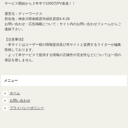
サービス開始から２年半で1000万PV達成！！
運営元：ディーワークス
所在地：神奈川県相模原市緑区原宿4-4-28
お問い合わせ・広告掲載について：サイト内のお問い合わせフォームからご
連絡下さい。
【注意事項】
・本サイトはユーザー様の情報提供及び本サイトと提携するライターが編集
投稿しております。
・よって本サービスで提供する情報の正確性や完全性などについては一切の
保証を致しません。
メニュー
ホーム
お問い合わせ
プライバシーポリシー