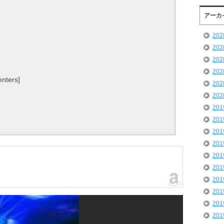
アーカ
20
20
20
20
nters]
20
20
20
20
20
20
20
20
20
20
20
20