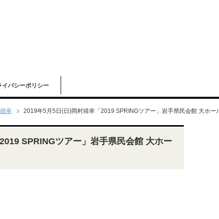
ライバシーポリシー
靖幸
2019年5月5日(日)岡村靖幸「2019 SPRINGツアー」岩手県民会館 大ホ
「2019 SPRINGツアー」岩手県民会館 大ホー