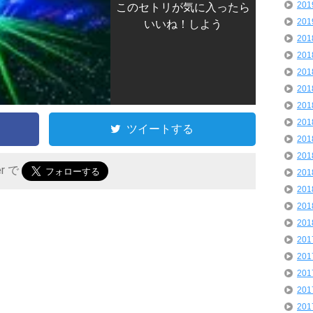
20
このセトリが気に入ったら
20
いいね！しよう
20
20
20
20
20
20
ツイートする
20
20
er で
20
20
20
20
20
20
20
20
20