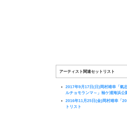
アーティスト関連セットリスト
2017年9月17日(日)岡村靖幸
ルチョモランマ～」袖ケ浦海浜公園
2016年11月25日(金)岡村靖幸「2016
トリスト