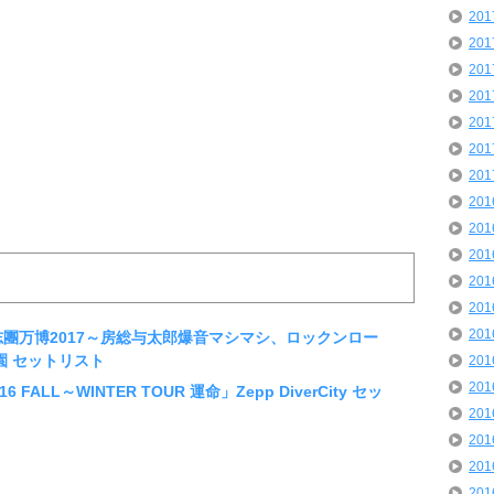
20
20
20
20
20
20
20
20
20
20
20
20
20
「氣志團万博2017～房総与太郎爆音マシマシ、ロックンロー
 セットリスト
20
20
 FALL～WINTER TOUR 運命」Zepp DiverCity セッ
20
20
20
20