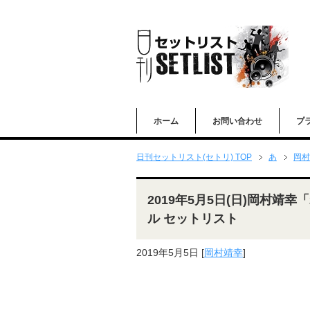
ホーム
お問い合わせ
プ
日刊セットリスト(セトリ) TOP
あ
岡村
2019年5月5日(日)岡村靖幸
ル セットリスト
2019年5月5日
[
岡村靖幸
]