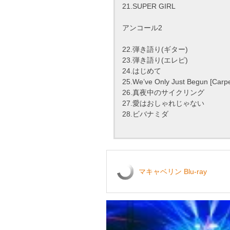
21.SUPER GIRL
アンコール2
22.弾き語り(ギター)
23.弾き語り(エレピ)
24.はじめて
25.We’ve Only Just Begun [Carpe
26.真夜中のサイクリング
27.愛はおしゃれじゃない
28.ビバナミダ
マキャベリン Blu-ray