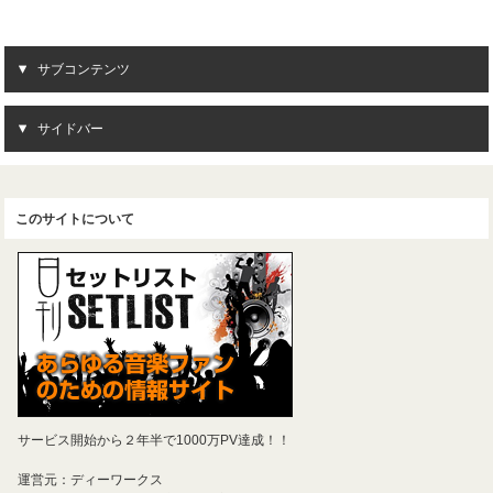
サブコンテンツ
サイドバー
このサイトについて
サービス開始から２年半で1000万PV達成！！
運営元：ディーワークス