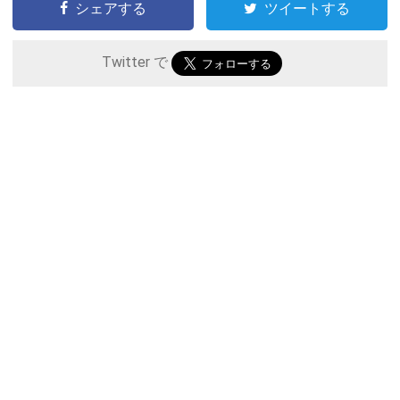
シェアする
ツイートする
Twitter で