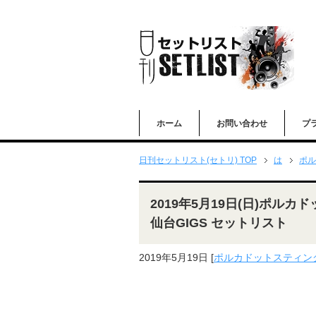
ホーム
お問い合わせ
プ
日刊セットリスト(セトリ) TOP
は
ポル
2019年5月19日(日)ポルカ
仙台GIGS セットリスト
2019年5月19日
[
ポルカドットスティン