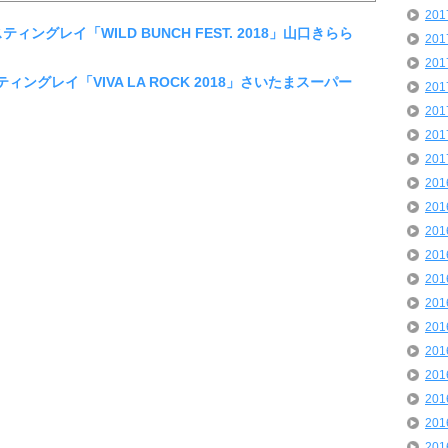
20
ティングレイ「WILD BUNCH FEST. 2018」山口きらら
20
20
ティングレイ「VIVA LA ROCK 2018」さいたまスーパー
20
20
20
20
20
20
20
20
20
20
20
20
20
20
20
20