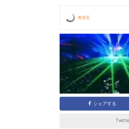
有頂天
シェアする
Twitt