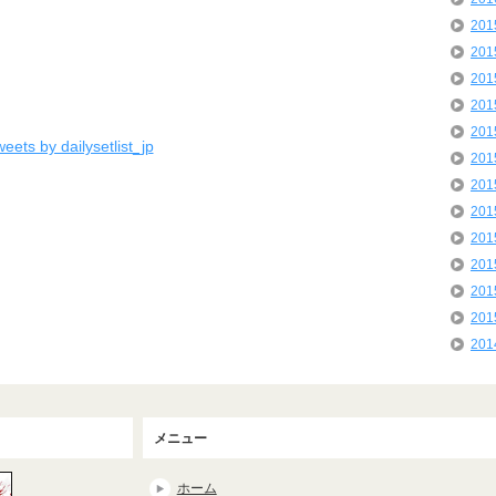
20
20
20
20
20
eets by dailysetlist_jp
20
20
20
20
20
20
20
20
メニュー
ホーム