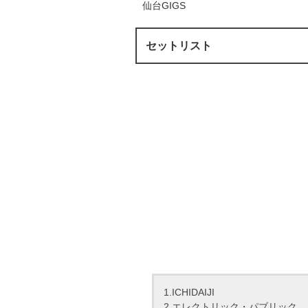
仙台GIGS
セットリスト
1.ICHIDAIJI
2.エレクトリック・パブリック