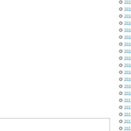
20
20
20
20
20
20
20
20
20
20
20
20
20
20
20
20
20
20
20