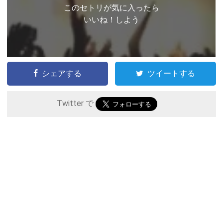
このセトリが気に入ったら
いいね！しよう
シェアする
ツイートする
Twitter で