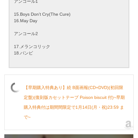
アンコール1
15.Boys Don’t Cry(The Cure)
16.May Day
アンコール2
17.メランコリック
18.バンビ
【早期購入特典あり】続 B面画報(CD+DVD)(初回限
定盤)(復刻版カセットテープ Poison biscuit 付)~早期
購入特典付は期間間限定で1月14日(月・祝)23:59 ま
で~